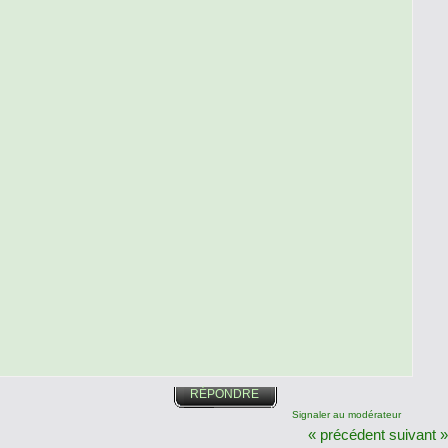
RÉPONDRE
Signaler au modérateur
« précédent
suivant »