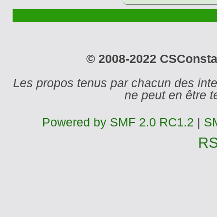
© 2008-2022 CSConstant
Les propos tenus par chacun des int
ne peut en être
Powered by SMF 2.0 RC1.2
|
SM
R