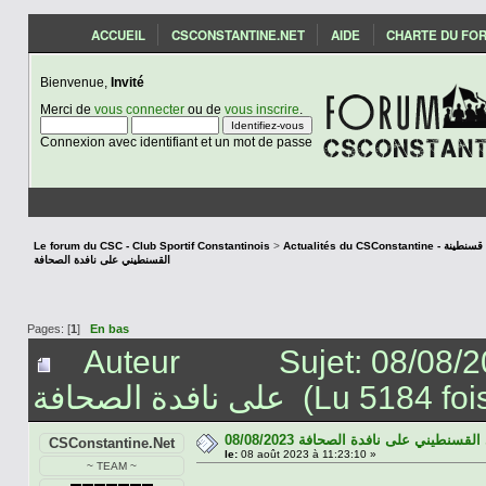
ACCUEIL
CSCONSTANTINE.NET
AIDE
CHARTE DU FO
Bienvenue,
Invité
Merci de
vous connecter
ou de
vous inscrire
.
Connexion avec identifiant et un mot de passe
Le forum du CSC - Club Sportif Constantinois
>
Actualités du CSCon
القسنطيني على نافدة الصحافة
Pages: [
1
]
En bas
Auteur
Sujet: 08/08/2023 ي الرياضي القسنطيني
على نافدة الصحافة (Lu 5184 fo
08/08/2023 سنطيني على نافدة الصحافة
CSConstantine.Net
le:
08 août 2023 à 11:23:10 »
~ TEAM ~