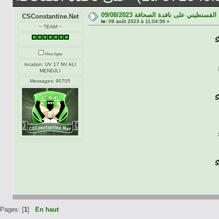
09/08/2023 سنطيني على نافدة الصحافة
CSConstantine.Net
le:
09 août 2023 à 11:04:56 »
~ TEAM ~
Hors ligne
location: UV 17 NV ALI
MENDJLI
Messages: 90705
Pages: [
1
]
En haut