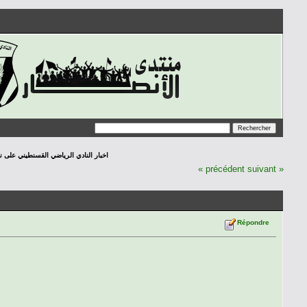
اخبار النادي الرياضي القسنطيني على نافدة الص
« précédent
suivant »
Répondre