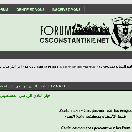
ORUM
IDENTIFIEZ-VOUS
INSCRIVEZ-VOUS
SConstantine - آخر أخبار شباب قسنطينة
>
Le CSC dans la Presse
(Modérateur:
sidi mabrouk
) >
07/09/2023 حافة
Sujet: 07/09/2023 اخبار النادي الرياضي القسنطيني على نافدة الصحافة (Lu 2976 fois)
اخبار النادي الرياضي القسنطيني على نا