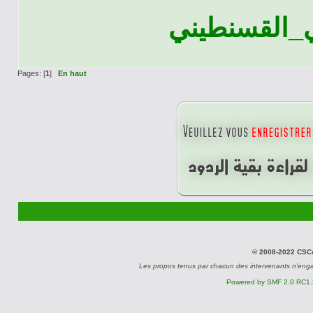
ي_القسنطيني
Pages: [
1
]
En haut
© 2008-2022 CSCon
Les propos tenus par chacun des intervenants n'eng
Powered by SMF 2.0 RC1.