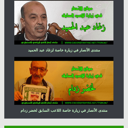
منتدى الأنصار في زيارة خاصة لزغاد عبد الحميد
منتدى الأنصار في زيارة خاصة اللاعب السابق لخضر زدام