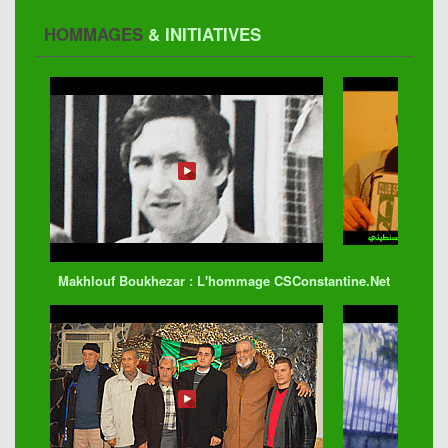
HOMMAGES
& INITIATIVES
Makhlouf Boukhezar : L'hommage CSConstantine.Net