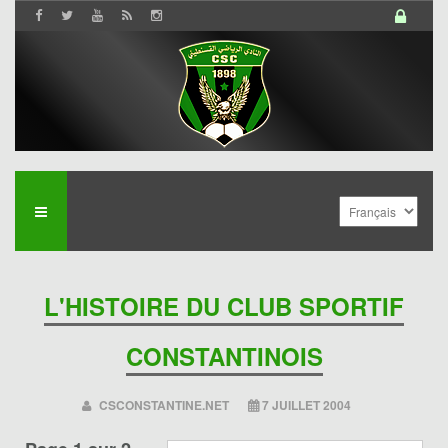
L'HISTOIRE DU CLUB SPORTIF
CONSTANTINOIS
CSCONSTANTINE.NET
7 JUILLET 2004