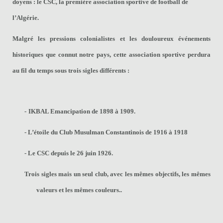
doyens : le CSC, la première association sportive de football de
l’Algérie.
Malgré les pressions colonialistes et les douloureux événements
historiques que connut notre pays, cette association sportive perdura
au fil du temps sous trois sigles différents :
-
IKBAL Emancipation de 1898 à 1909.
- L’étoile du Club Musulman Constantinois de 1916 à 1918
- Le CSC depuis le 26 juin 1926.
Trois sigles mais un seul club, avec les mêmes objectifs, les mêmes
valeurs et les mêmes couleurs..