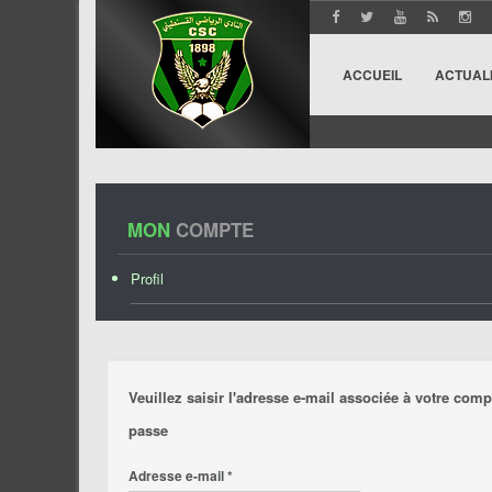
ACCUEIL
ACTUAL
MON
COMPTE
Profil
Veuillez saisir l'adresse e-mail associée à votre com
passe
Adresse e-mail
*