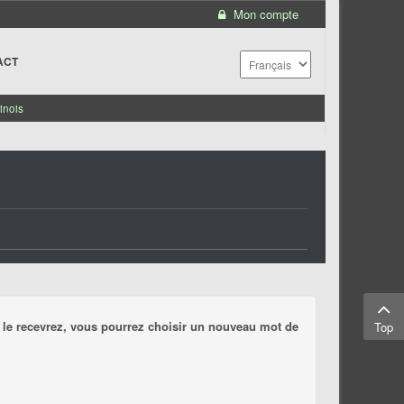
Mon compte
ACT
inois
us le recevrez, vous pourrez choisir un nouveau mot de
Top