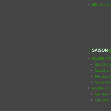
Effectif & St
SAISON
2
ÉQUIPE PR
Effectif & S
Calendrier
Résultats 
Coupe d'Al
ÉQUIPE RÉ
Résultats 
Effectif & S