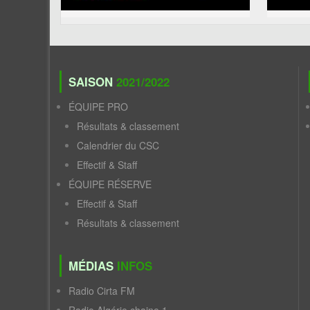
SAISON
2021/2022
ÉQUIPE PRO
Résultats & classement
Calendrier du CSC
Effectif & Staff
ÉQUIPE RÉSERVE
Effectif & Staff
Résultats & classement
MÉDIAS
INFOS
Radio Cirta FM