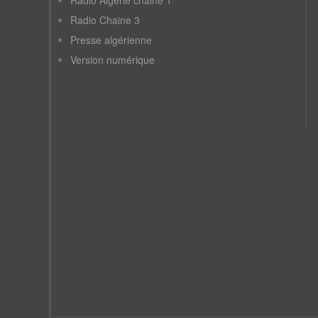
Radio Algérie chaine 1
Radio Chaine 3
Presse algérienne
Version numérique