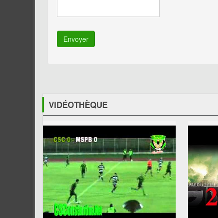
Envoyer
VIDÉOTHÈQUE