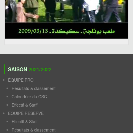
SAISON
2021/2022
ÉQUIPE PRO
Résultats & classement
Calendrier du CSC
Effectif & Staff
ÉQUIPE RÉSERVE
Effectif & Staff
Résultats & classement