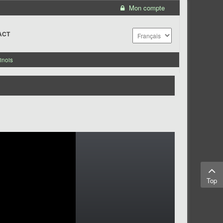
Mon compte
ACT
inois
Top