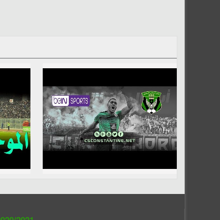
020/2021