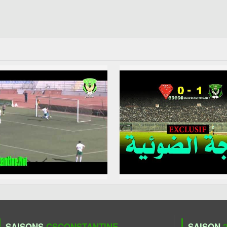
SAISONS
CSCONSTANTINE
SAISON
2