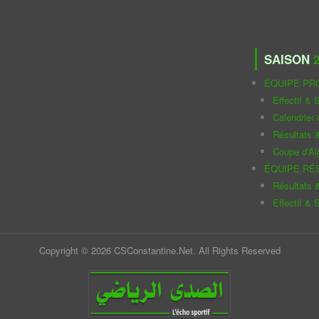
SAISON
2
ÉQUIPE PR
Effectif & S
Calendrier
Résultats 
Coupe d'Al
ÉQUIPE RÉ
Résultats 
Effectif & S
Copyright © 2026 CSConstantine.Net. All Rights Reserved