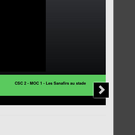
CSC 2 - MOC 1 - Les Sanafirs au stade