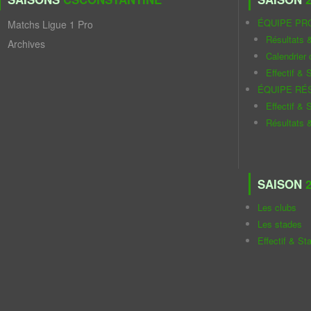
ÉQUIPE PR
Matchs Ligue 1 Pro
Résultats 
Archives
Calendrier
Effectif & S
ÉQUIPE RÉ
Effectif & S
Résultats 
SAISON
2
Les clubs
Les stades
Effectif & St