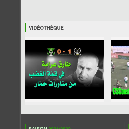
VIDÉOTHÈQUE
SAISON
2021/2022