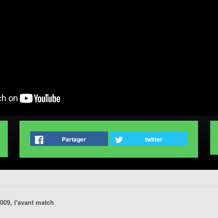
Partager
twitter
09, l'avant match