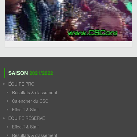
SAISON
2021/2022
ÉQUIPE PRO
Résultats & classement
Calendrier du CSC
Effectif & Staff
ÉQUIPE RÉSERVE
Effectif & Staff
Résultats & classement