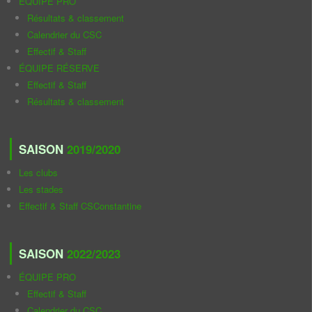
ÉQUIPE PRO
Résultats & classement
Calendrier du CSC
Effectif & Staff
ÉQUIPE RÉSERVE
Effectif & Staff
Résultats & classement
SAISON
2019/2020
Les clubs
Les stades
Effectif & Staff CSConstantine
SAISON
2022/2023
ÉQUIPE PRO
Effectif & Staff
Calendrier du CSC