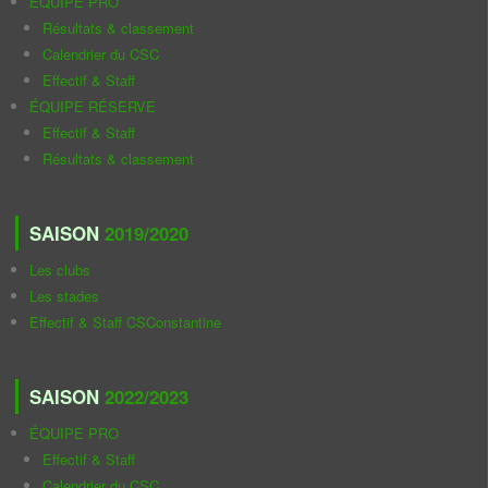
ÉQUIPE PRO
Résultats & classement
Calendrier du CSC
Effectif & Staff
ÉQUIPE RÉSERVE
Effectif & Staff
Résultats & classement
SAISON
2019/2020
Les clubs
Les stades
Effectif & Staff CSConstantine
SAISON
2022/2023
ÉQUIPE PRO
Effectif & Staff
Calendrier du CSC