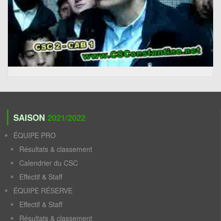
SAISON
2021/2022
ÉQUIPE PRO
Résultats & classement
Calendrier du CSC
Effectif & Staff
ÉQUIPE RÉSERVE
Effectif & Staff
Résultats & classement