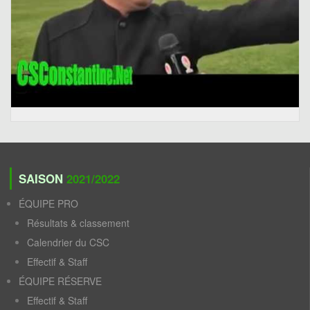
SAISON
2021/2022
ÉQUIPE PRO
Résultats & classement
Calendrier du CSC
Effectif & Staff
ÉQUIPE RÉSERVE
Effectif & Staff