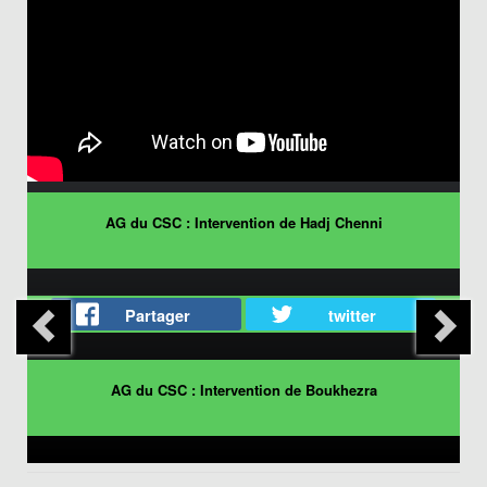
AG du CSC : Intervention de Hadj Chenni
Partager
twitter
AG du CSC : Intervention de Boukhezra