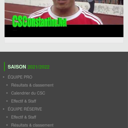
SAISON
2021/2022
ÉQUIPE PRO
Résultats & classement
Calendrier du CSC
Effectif & Staff
ÉQUIPE RÉSERVE
Effectif & Staff
Résultats & classement