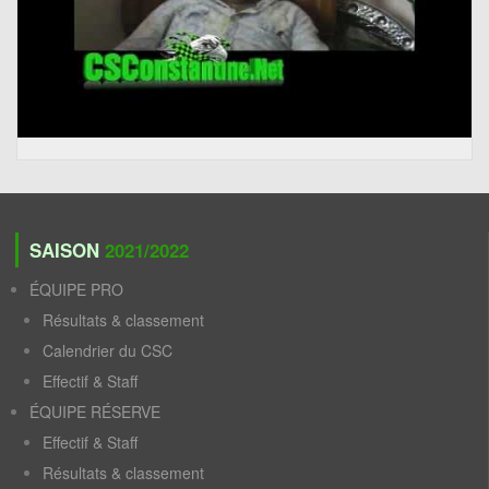
SAISON
2021/2022
ÉQUIPE PRO
Résultats & classement
Calendrier du CSC
Effectif & Staff
ÉQUIPE RÉSERVE
Effectif & Staff
Résultats & classement