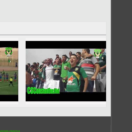
020/2021