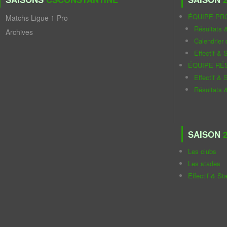
ÉQUIPE PR
Matchs Ligue 1 Pro
Résultats 
Archives
Calendrier
Effectif & S
ÉQUIPE RÉ
Effectif & S
Résultats 
SAISON
2
Les clubs
Les stades
Effectif & St