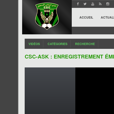
ACCUEIL
ACTUAL
VIDÉOS
CATÉGORIES
RECHERCHE
CSC-ASK : ENREGISTREMENT ÉMISS