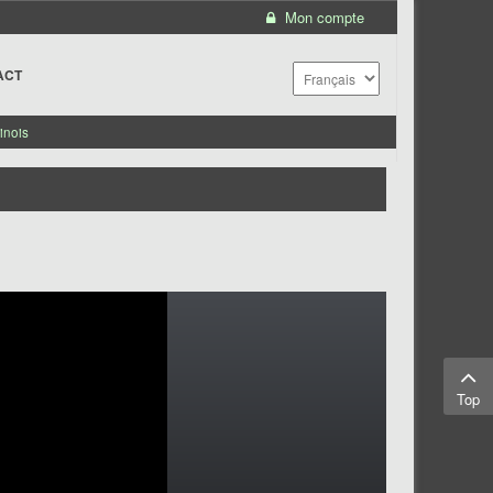
Mon compte
ACT
inois
Top