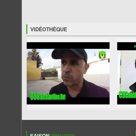
VIDÉOTHÈQUE
SAISON
2021/2022