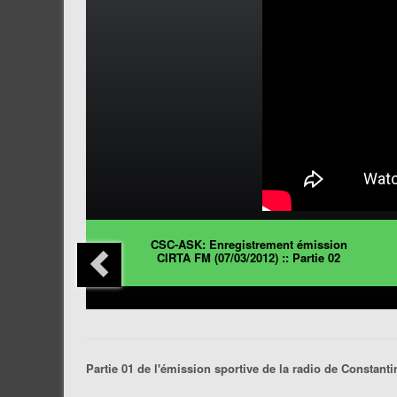
CSC-ASK: Enregistrement émission
CIRTA FM (07/03/2012) :: Partie 02
Partie 01 de l'émission sportive de la radio de Constan