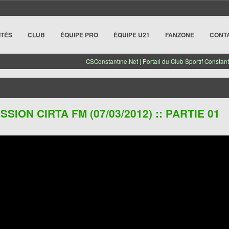
ITÉS
CLUB
ÉQUIPE PRO
ÉQUIPE U21
FANZONE
CONT
CSConstantine.Net | Portail du Club Sportif Constant
ION CIRTA FM (07/03/2012) :: PARTIE 01