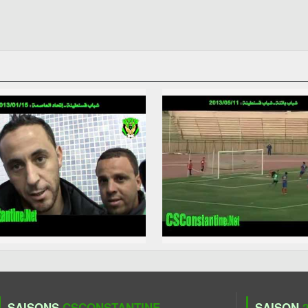
SAISONS
CSCONSTANTINE
SAISON
2