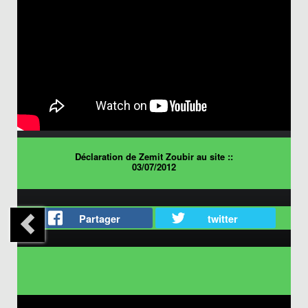
Déclaration de Zemit Zoubir au site ::
03/07/2012
Partager
twitter