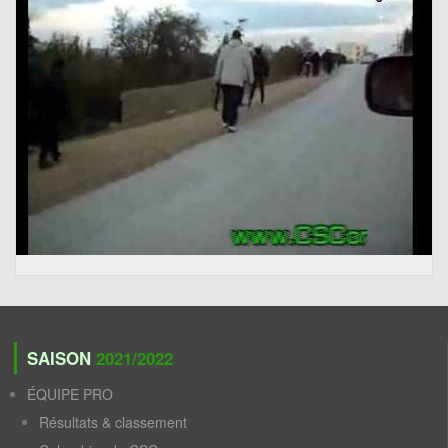
SAISON
2021/2022
ÉQUIPE PRO
Résultats & classement