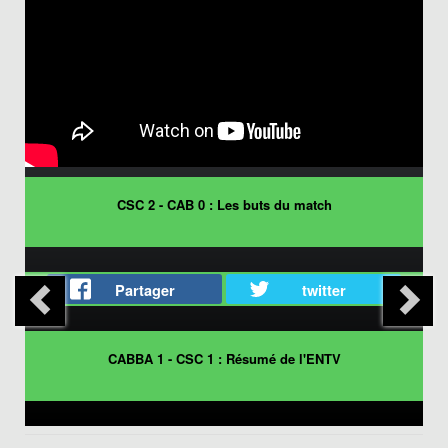
CSC 2 - CAB 0 : Les buts du match
Partager
twitter
CABBA 1 - CSC 1 : Résumé de l'ENTV