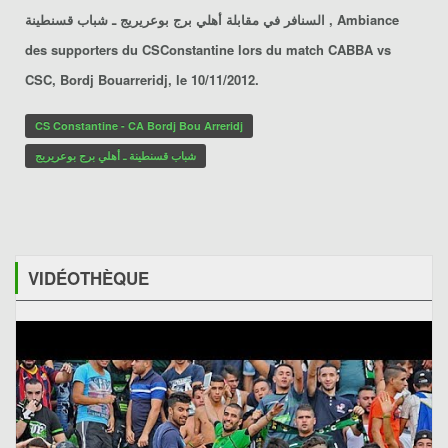
السنافر في مقابلة أهلي برج بوعريريج ـ شباب قسنطينة , Ambiance
des supporters du CSConstantine lors du match CABBA vs
CSC, Bordj Bouarreridj, le 10/11/2012.
CS Constantine - CA Bordj Bou Arreridj
شباب قسنطينة ـ أهلي برج بوعريريج
VIDÉOTHÈQUE