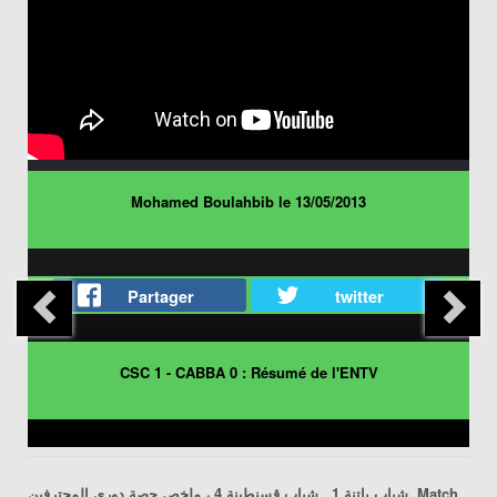
Mohamed Boulahbib le 13/05/2013
Partager
twitter
CSC 1 - CABBA 0 : Résumé de l'ENTV
شباب باتنة 1 ـ شباب قسنطينة 4
، ملخص حصة دوري المحترفين,
Match