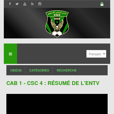
VIDÉOS
CATÉGORIES
RECHERCHE
CAB 1 - CSC 4 : RÉSUMÉ DE L'ENTV