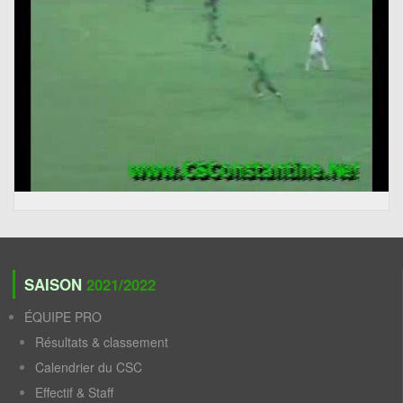
SAISON
2021/2022
ÉQUIPE PRO
Résultats & classement
Calendrier du CSC
Effectif & Staff