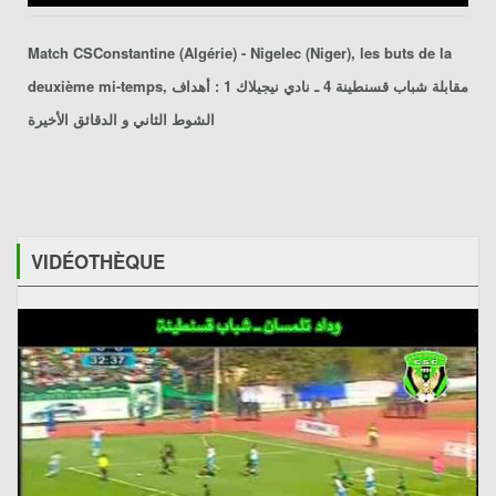
Match CSConstantine (Algérie) - Nigelec (Niger), les buts de la
deuxième mi-temps, مقابلة شباب قسنطينة 4 ـ نادي نيجيلاك 1 : أهداف
الشوط الثاني و الدقائق الأخيرة
VIDÉOTHÈQUE