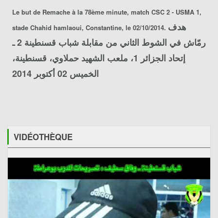
Le but de Remache à la 78ème minute,
match CSC 2 - USMA 1
,
هدف
stade Chahid hamlaoui, Constantine, le 02/10/2014.
رمّاش في الشوط الثاني من مقابلة شباب قسنطينة 2 ـ
إتحاد الجزائر 1، ملعب الشهيد حملاوي، قسنطينة،
الخميس 02 أكتوبر 2014
VIDÉOTHÈQUE