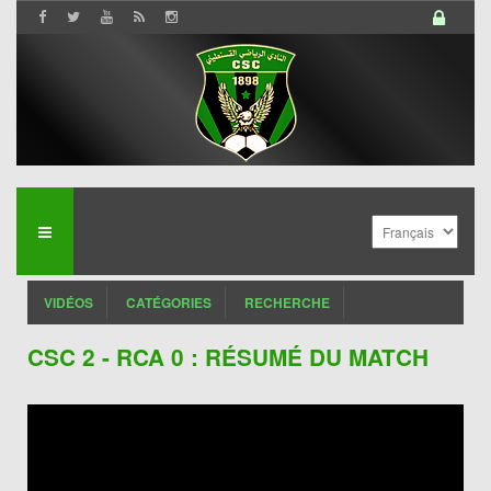
VIDÉOS
CATÉGORIES
RECHERCHE
CSC 2 - RCA 0 : RÉSUMÉ DU MATCH