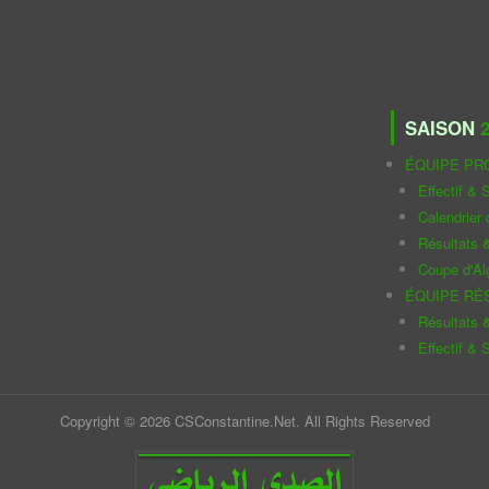
SAISON
2
ÉQUIPE PR
Effectif & S
Calendrier
Résultats 
Coupe d'Al
ÉQUIPE RÉ
Résultats 
Effectif & S
Copyright © 2026 CSConstantine.Net. All Rights Reserved