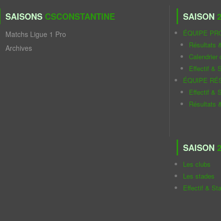
SAISONS
CSCONSTANTINE
SAISON
2
ÉQUIPE PR
Matchs Ligue 1 Pro
Résultats 
Archives
Calendrier
Effectif & S
ÉQUIPE RÉ
Effectif & S
Résultats 
SAISON
2
Les clubs
Les stades
Effectif & St