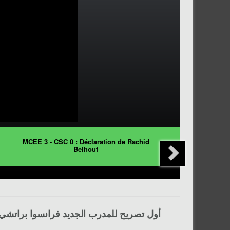
MCEE 3 - CSC 0 : Déclaration de Rachid
Belhout
أول تصريح للمدرب الجديد
فرانسوا براتشي