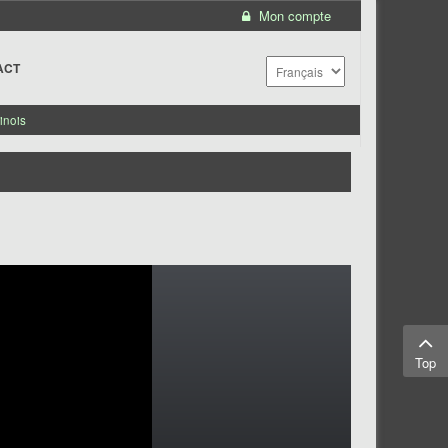
Mon compte
ACT
inois
Top