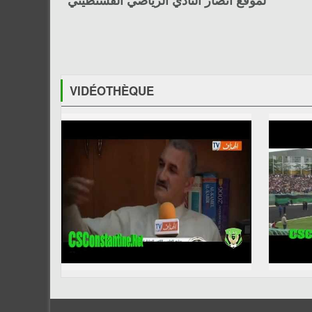
لموقع أنصار النادي الرياضي القسنطيني
VIDÉOTHÈQUE