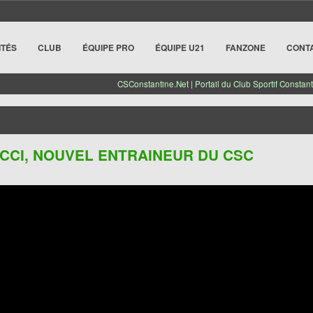
ITÉS
CLUB
ÉQUIPE PRO
ÉQUIPE U21
FANZONE
CONT
CSConstantine.Net | Portail du Club Sportif Constant
CCI, NOUVEL ENTRAINEUR DU CSC