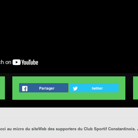
Partager
twitter
cci au micro du siteWeb des supporters du Club Sportif Constantinois.