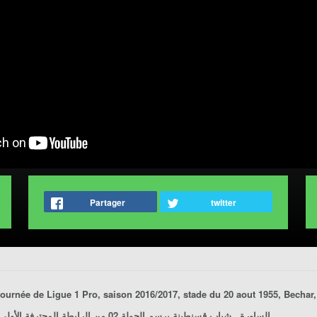
Partager
twitter
برسم الجولة 02 من الرابطة المحترفة الأولى لموسم 2017/2016، ملعب 20 أوت 1955، بشار، يوم 2016/08/27.
الساورة ـ شباب قسنطينة