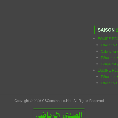
SAISON
2
ÉQUIPE PR
Effectif & S
Calendrier
Résultats 
Coupe d'Al
ÉQUIPE RÉ
Résultats 
Effectif & S
Copyright © 2026 CSConstantine.Net. All Rights Reserved