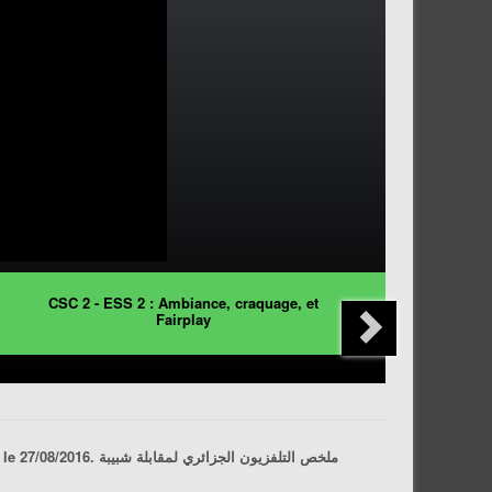
CSC 2 - ESS 2 : Ambiance, craquage, et
Fairplay
, 2ème journée de Ligue 1 Pro, saison 2016/2017, stade du 20 aout 1955, Bechar, le 27/08/2016. ملخص التلفزيون الجزائري لمقابلة
شبيبة