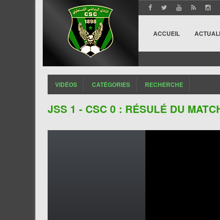
ACCUEIL
ACTUAL
VIDÉOS
CATÉGORIES
RECHERCHE
JSS 1 - CSC 0 : RÉSULÉ DU MATC