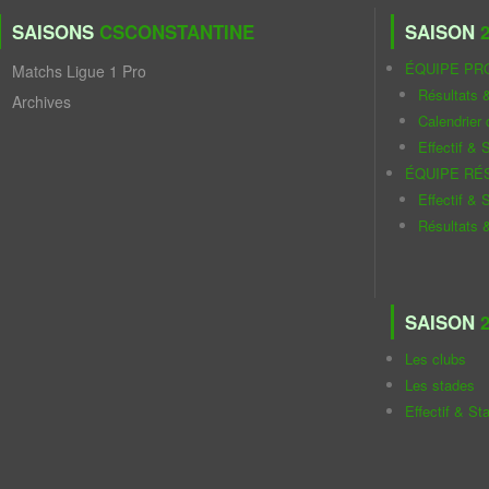
SAISONS
CSCONSTANTINE
SAISON
2
ÉQUIPE PR
Matchs Ligue 1 Pro
Résultats 
Archives
Calendrier
Effectif & S
ÉQUIPE RÉ
Effectif & S
Résultats 
SAISON
2
Les clubs
Les stades
Effectif & St