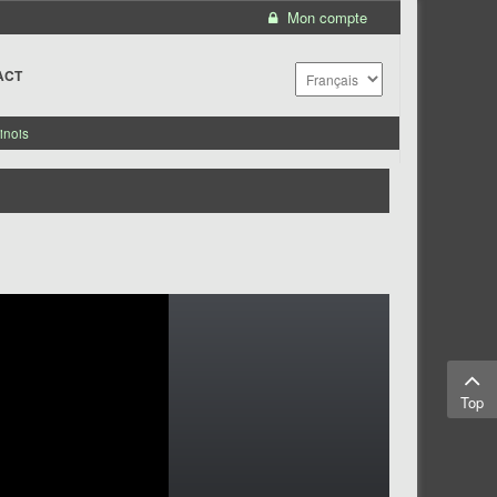
Mon compte
ACT
inois
Top