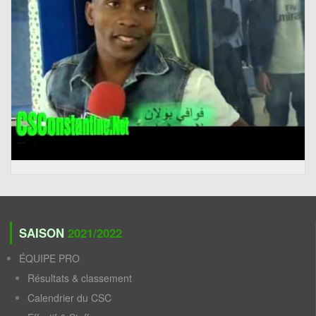
SAISON
2021/2022
ÉQUIPE PRO
Résultats & classement
Calendrier du CSC