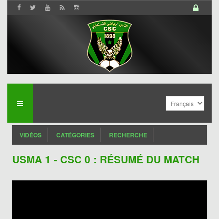
VIDÉOS
CATÉGORIES
RECHERCHE
USMA 1 - CSC 0 : RÉSUMÉ DU MATCH