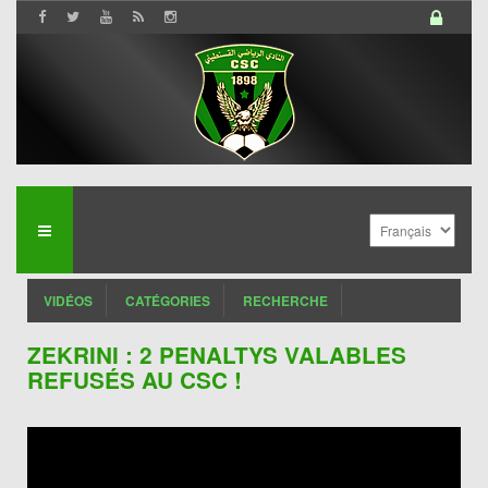
VIDÉOS
CATÉGORIES
RECHERCHE
ZEKRINI : 2 PENALTYS VALABLES
REFUSÉS AU CSC !