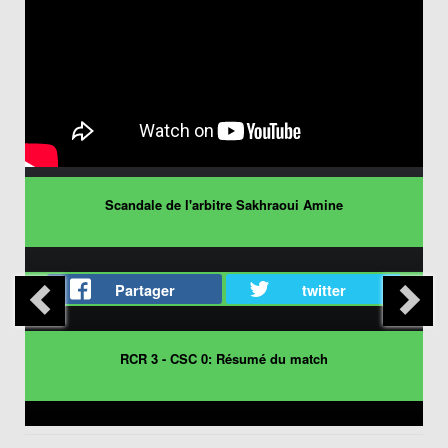
Scandale de l'arbitre Sakhraoui Amine
Partager
twitter
RCR 3 - CSC 0: Résumé du match