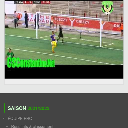
SAISON
2021/2022
ÉQUIPE PRO
Résultats & classement