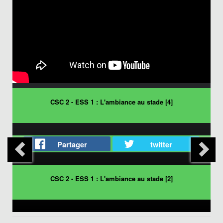
CSC 2 - ESS 1 : L'ambiance au stade [4]
Partager
twitter
CSC 2 - ESS 1 : L'ambiance au stade [2]