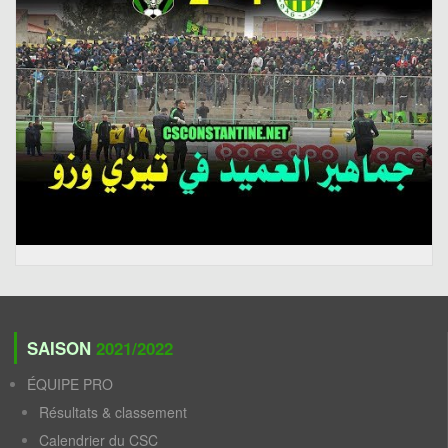
SAISON
2021/2022
ÉQUIPE PRO
Résultats & classement
Calendrier du CSC