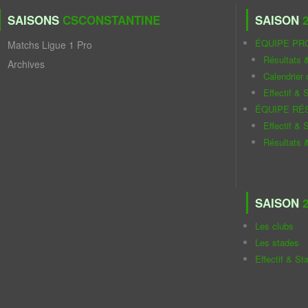
SAISONS
CSCONSTANTINE
SAISON
2
ÉQUIPE PR
Matchs Ligue 1 Pro
Résultats 
Archives
Calendrier
Effectif & S
ÉQUIPE RÉ
Effectif & S
Résultats 
SAISON
2
Les clubs
Les stades
Effectif & St