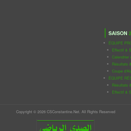
SAISON
2
ÉQUIPE PR
Effectif & S
Calendrier
Résultats 
Coupe d'Al
ÉQUIPE RÉ
Résultats 
Effectif & S
Copyright © 2026 CSConstantine.Net. All Rights Reserved