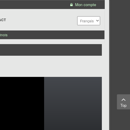
Mon compte
ACT
inois
Top