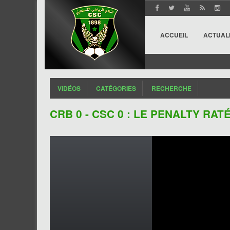
ACCUEIL
ACTUAL
VIDÉOS
CATÉGORIES
RECHERCHE
CRB 0 - CSC 0 : LE PENALTY RAT