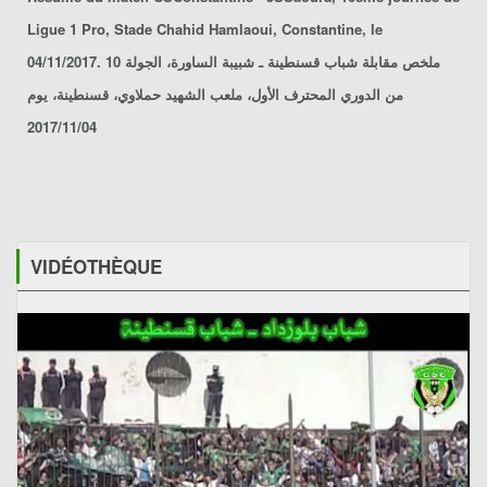
Ligue 1 Pro, Stade Chahid Hamlaoui, Constantine, le
04/11/2017. ملخص مقابلة
شباب قسنطينة ـ شبيبة الساورة
، الجولة 10
من الدوري المحترف الأول، ملعب الشهيد حملاوي، قسنطينة، يوم
2017/11/04
VIDÉOTHÈQUE