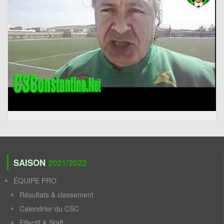
SAISON
2021/2022
ÉQUIPE PRO
Résultats & classement
Calendrier du CSC
Effectif & Staff