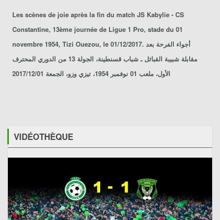
Les scènes de joie après la fin du match
JS Kabylie - CS
Constantine
, 13ème journée de Ligue 1 Pro, stade du 01
novembre 1954, Tizi Ouezou, le 01/12/2017. أجواء الفرحة بعد
مقابلة
شبيبة القبائل ـ شباب قسنطينة
، الجولة 13 من الدوري المحترف
الأول، ملعب 01 نوفمبر 1954، تيزي وزو، الجمعة 2017/12/01
VIDÉOTHÈQUE