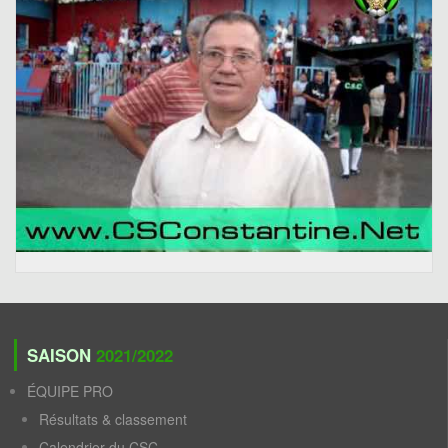
SAISON
2021/2022
ÉQUIPE PRO
Résultats & classement
Calendrier du CSC