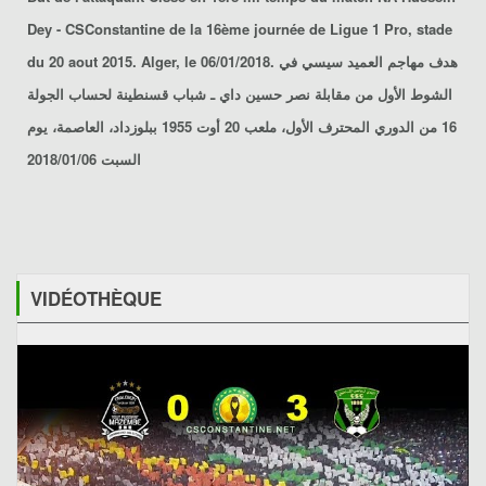
Dey - CSConstantine
de la 16ème journée de Ligue 1 Pro, stade
du 20 aout 2015. Alger, le 06/01/2018. هدف مهاجم العميد سيسي في
الشوط الأول من مقابلة
نصر حسين داي ـ شباب قسنطينة
لحساب الجولة
16 من الدوري المحترف الأول، ملعب 20 أوت 1955 ببلوزداد، العاصمة، يوم
السبت 2018/01/06
VIDÉOTHÈQUE