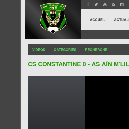
ACCUEIL
ACTUAL
VIDÉOS
CATÉGORIES
RECHERCHE
CS CONSTANTINE 0 - AS AÏN M'L