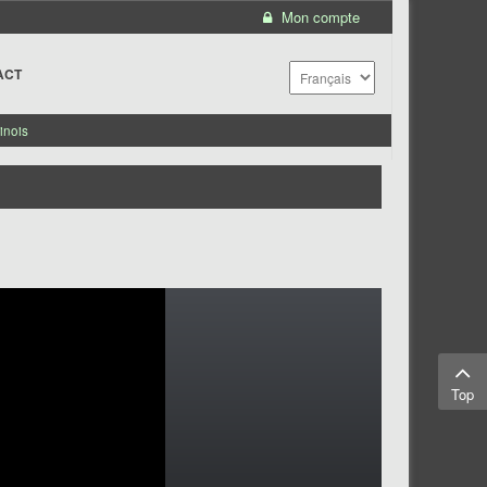
Mon compte
ACT
inois
Top