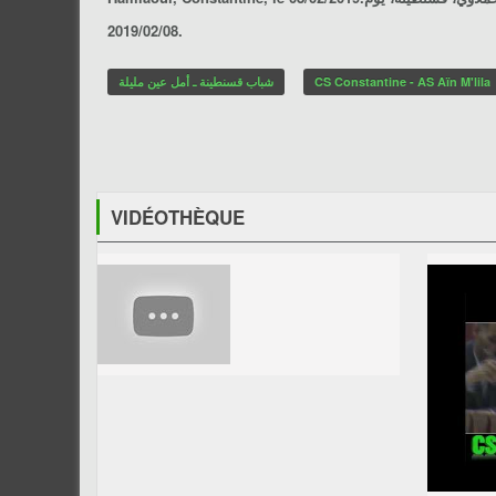
2019/02/08.
شباب قسنطينة ـ أمل عين مليلة
CS Constantine - AS Aïn M'lila
VIDÉOTHÈQUE