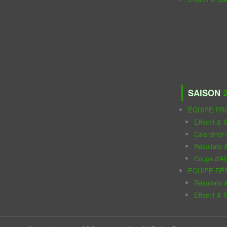
SAISON
2
ÉQUIPE PR
Effectif & S
Calendrier
Résultats 
Coupe d'Al
ÉQUIPE RÉ
Résultats 
Effectif & S