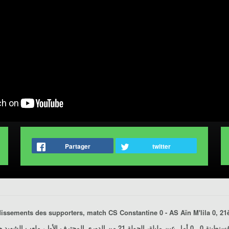
Partager
twitter
audissements des supporters, match
CS Constantine 0 - AS Aïn M'lila 0
, 21
 ـ 0 أمل عين مليلة
الجولة 21 من الدوري المحترف الأول، ملعب الشهيد