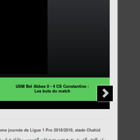
USM Bel Abbes 0 - 4 CS Constantine :
Les buts du match
ème journée de Ligue 1 Pro 2018/2019, stade Chahid
Hamlaoui, Constantine, le 08/02/2019.رغم التعثر الفريق يخرج تحت تصفيقات الجمهور، مقابلة
شباب قسنطينة 0