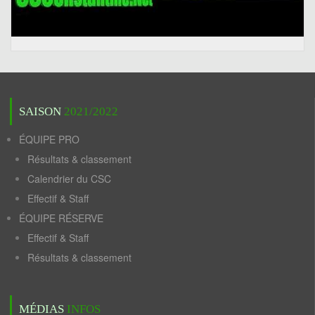
SAISON
2021/2022
ÉQUIPE PRO
Résultats & classement
Calendrier du CSC
Effectif & Staff
ÉQUIPE RÉSERVE
Effectif & Staff
Résultats & classement
MÉDIAS
INFOS