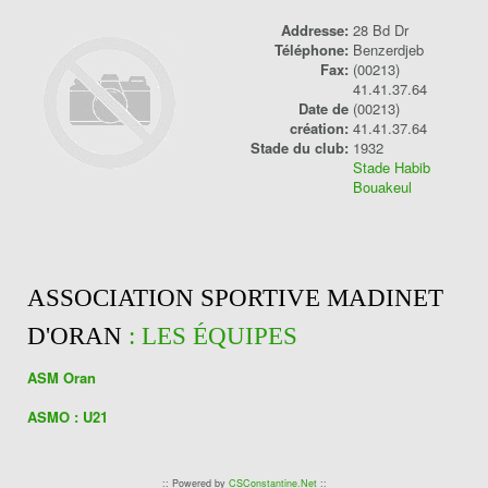
Addresse:
28 Bd Dr
Téléphone:
Benzerdjeb
Fax:
(00213)
41.41.37.64
Date de
(00213)
création:
41.41.37.64
Stade du club:
1932
Stade Habib
Bouakeul
ASSOCIATION SPORTIVE MADINET
D'ORAN
: LES ÉQUIPES
ASM Oran
ASMO : U21
:: Powered by
CSConstantine.Net
::