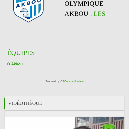
OLYMPIQUE
AKBOU
: LES
ÉQUIPES
O Akbou
:: Powered by
CSConstantine.Net
::
VIDÉOTHÈQUE