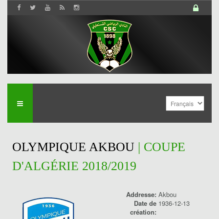
OLYMPIQUE AKBOU
| COUPE
D'ALGÉRIE 2018/2019
Addresse:
Akbou
Date de
1936-12-13
création: