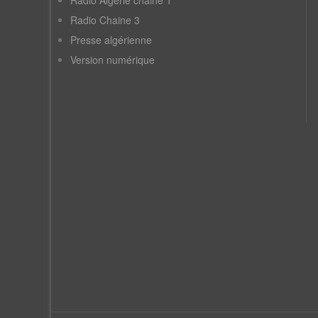
Radio Algérie chaine 1
Radio Chaine 3
Presse algérienne
Version numérique