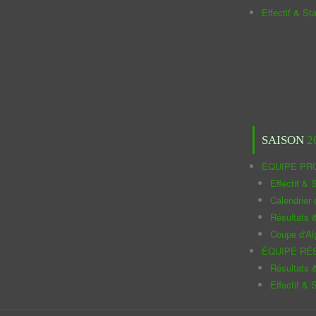
Effectif & St
SAISON
2
ÉQUIPE PR
Effectif & S
Calendrier
Résultats 
Coupe d'Al
ÉQUIPE RÉ
Résultats 
Effectif & S