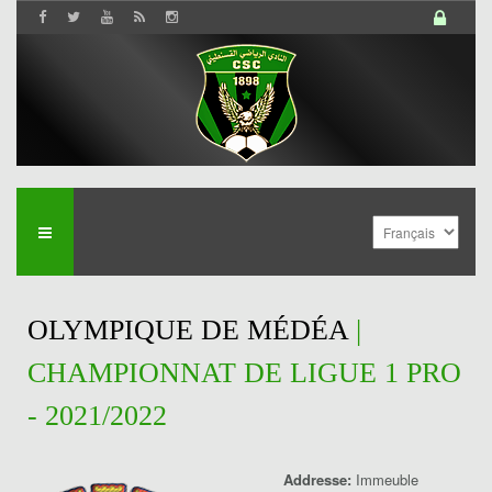
OLYMPIQUE DE MÉDÉA
|
CHAMPIONNAT DE LIGUE 1 PRO
- 2021/2022
Addresse:
Immeuble