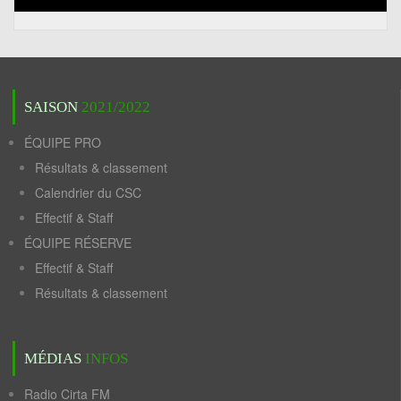
SAISON
2021/2022
ÉQUIPE PRO
Résultats & classement
Calendrier du CSC
Effectif & Staff
ÉQUIPE RÉSERVE
Effectif & Staff
Résultats & classement
MÉDIAS
INFOS
Radio Cirta FM