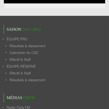
SAISON
2021/2022
ÉQUIPE PRO
Résultats & classement
Calendrier du CSC
Effectif & Staff
ÉQUIPE RÉSERVE
Effectif & Staff
Résultats & classement
MÉDIAS
INFOS
Radio Cirta FM