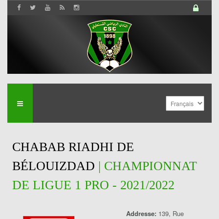
CHABAB RIADHI DE
BÉLOUIZDAD
| CHAMPIONNAT
DE LIGUE 1 PRO - 2021/2022
Addresse:
139, Rue