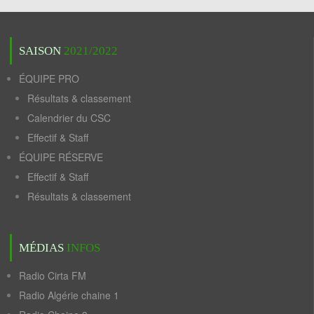
SAISON
2021/2022
ÉQUIPE PRO
Résultats & classement
Calendrier du CSC
Effectif & Staff
ÉQUIPE RÉSERVE
Effectif & Staff
Résultats & classement
MÉDIAS
INFOS
Radio Cirta FM
Radio Algérie chaine 1