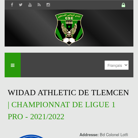
WIDAD ATHLETIC DE TLEMCEN
| CHAMPIONNAT DE LIGUE 1
PRO - 2021/2022
Addresse:
Bd Colonel Lotfi