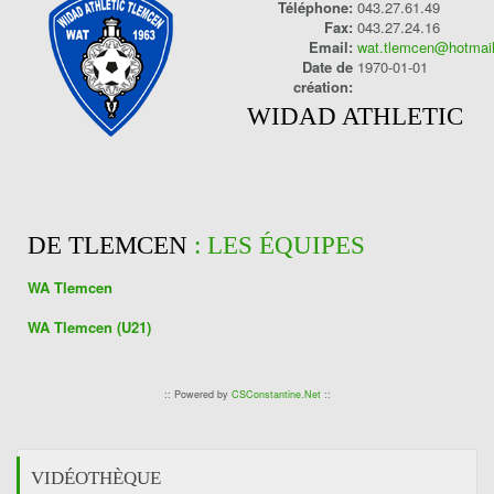
Téléphone:
043.27.61.49
Fax:
043.27.24.16
Email:
wat.tlemcen@hotmail
Date de
1970-01-01
création:
WIDAD ATHLETIC
DE TLEMCEN
: LES ÉQUIPES
WA Tlemcen
WA Tlemcen (U21)
:: Powered by
CSConstantine.Net
::
VIDÉOTHÈQUE