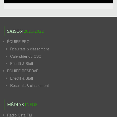
SAISON
2021/2022
ÉQUIPE PRO
Résultats & classement
Calendrier du CSC
Effectif & Staff
ÉQUIPE RÉSERVE
Effectif & Staff
Résultats & classement
MÉDIAS
INFOS
Radio Cirta FM