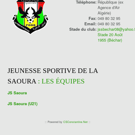
Téléphone:
République (ex
Agence d'Air
Algérie)
Fax:
049 80 32 95
Email:
049 80 32 95
Stade du club:
jssbechar08@yahoo.f
Stade 20 Août
1955 (Béchar)
JEUNESSE SPORTIVE DE LA
SAOURA
: LES ÉQUIPES
JS Saoura
JS Saoura (U21)
:: Powered by
CSConstantine.Net
::