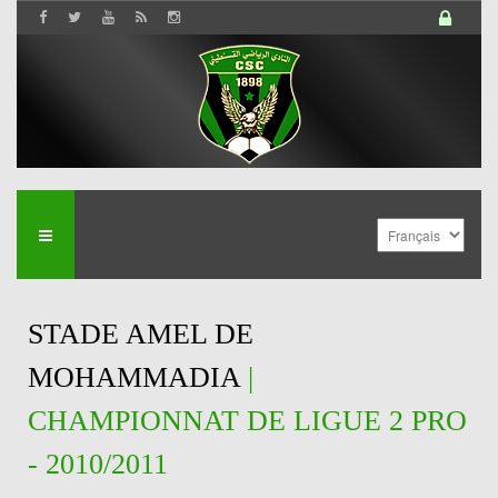
STADE AMEL DE
MOHAMMADIA
|
CHAMPIONNAT DE LIGUE 2 PRO
- 2010/2011