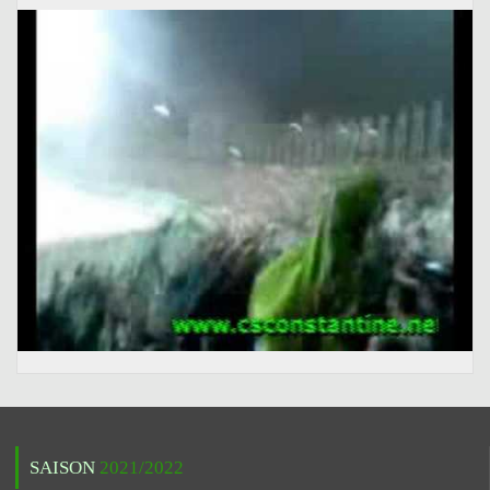
SAISON
2021/2022