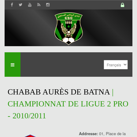
CHABAB AURÈS DE BATNA
|
CHAMPIONNAT DE LIGUE 2 PRO
- 2010/2011
Addresse:
01, Place de la