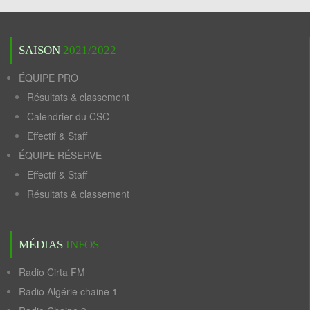
SAISON
2021/2022
ÉQUIPE PRO
Résultats & classement
Calendrier du CSC
Effectif & Staff
ÉQUIPE RÉSERVE
Effectif & Staff
Résultats & classement
MÉDIAS
INFOS
Radio Cirta FM
Radio Algérie chaine 1