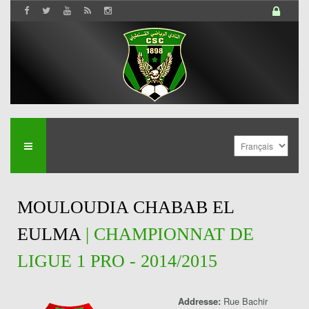
MOULOUDIA CHABAB EL
EULMA
| CHAMPIONNAT DE
LIGUE 1 PRO - 2014/2015
Addresse:
Rue Bachir