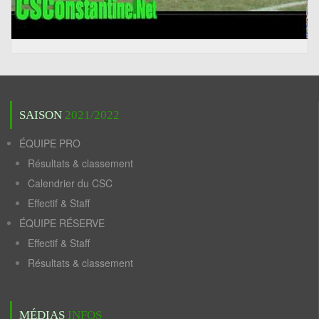
SAISON
2021/2022
ÉQUIPE PRO
Résultats & classement
Calendrier du CSC
Effectif & Staff
ÉQUIPE RÉSERVE
Effectif & Staff
Résultats & classement
MÉDIAS
INFOS