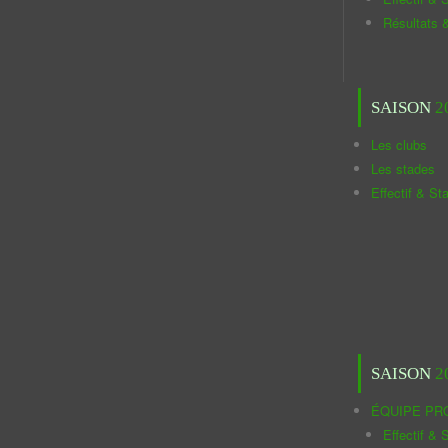
Résultats 
SAISON
2
Les clubs
Les stades
Effectif & St
SAISON
2
ÉQUIPE PR
Effectif & S