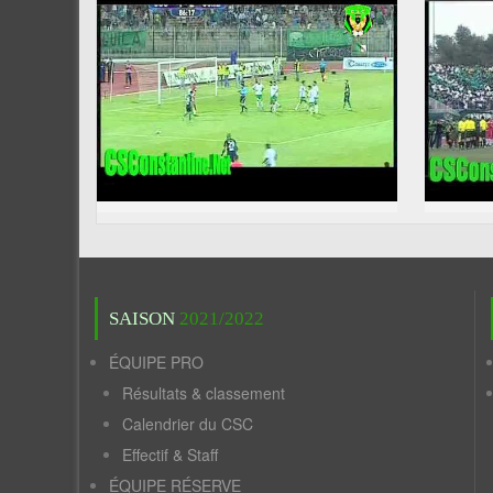
SAISON
2021/2022
ÉQUIPE PRO
Résultats & classement
Calendrier du CSC
Effectif & Staff
ÉQUIPE RÉSERVE