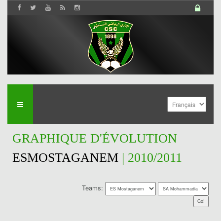
GRAPHIQUE D'ÉVOLUTION
ESMOSTAGANEM
| 2010/2011
Teams: