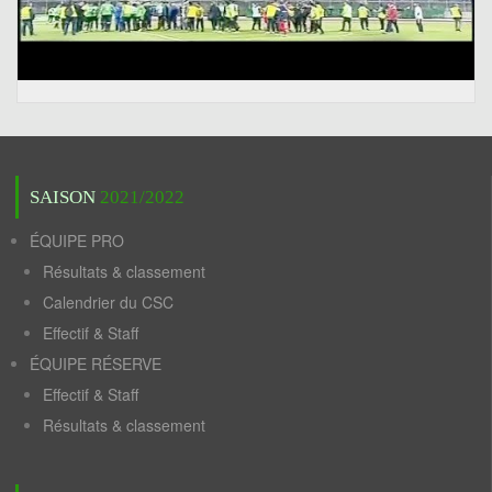
SAISON
2021/2022
ÉQUIPE PRO
Résultats & classement
Calendrier du CSC
Effectif & Staff
ÉQUIPE RÉSERVE
Effectif & Staff
Résultats & classement