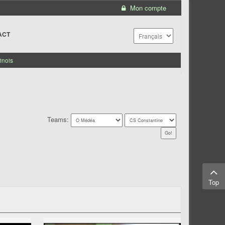
Mon compte
ACT
inois
Teams:
Top