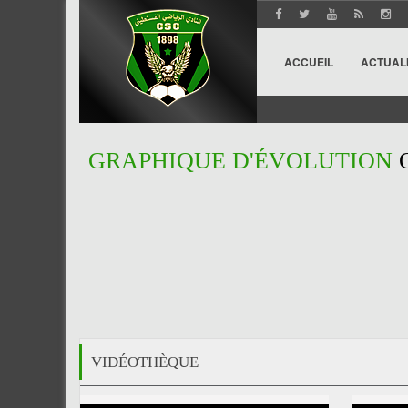
ACCUEIL
ACTUAL
GRAPHIQUE D'ÉVOLUTION
VIDÉOTHÈQUE