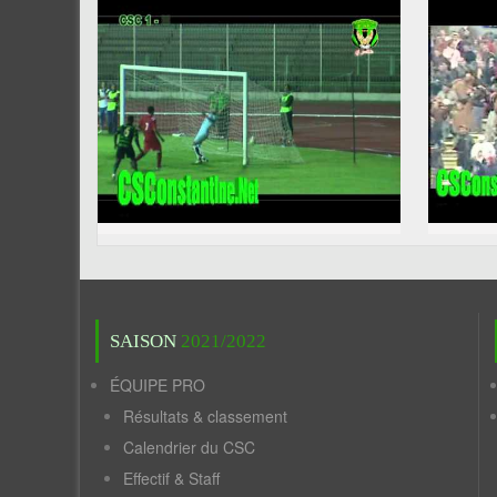
SAISON
2021/2022
ÉQUIPE PRO
Résultats & classement
Calendrier du CSC
Effectif & Staff