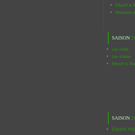
Effectif & S
Résultats 
SAISON
2
Les clubs
Les stades
Effectif & St
SAISON
2
ÉQUIPE PR