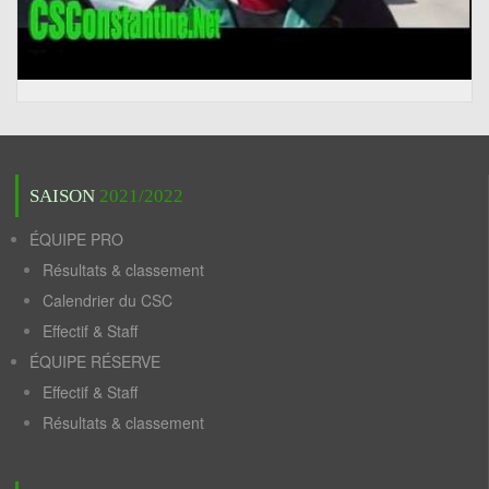
SAISON
2021/2022
ÉQUIPE PRO
Résultats & classement
Calendrier du CSC
Effectif & Staff
ÉQUIPE RÉSERVE
Effectif & Staff
Résultats & classement