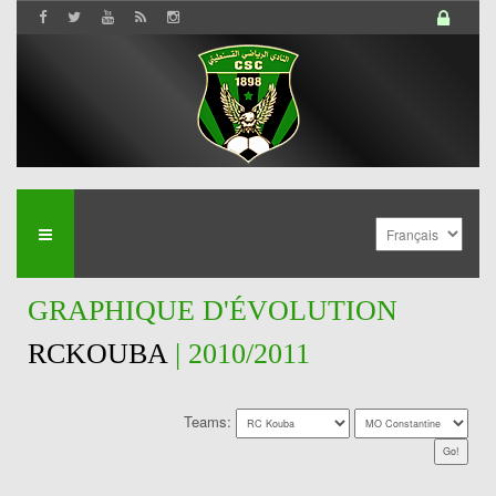
GRAPHIQUE D'ÉVOLUTION
RCKOUBA
| 2010/2011
Teams: