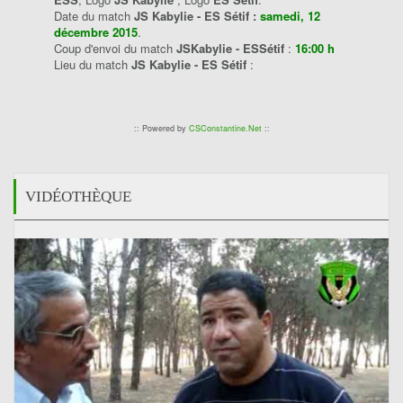
Date du match
JS Kabylie - ES Sétif :
samedi, 12
décembre 2015
.
Coup d'envoi du match
JSKabylie - ESSétif
:
16:00 h
Lieu du match
JS Kabylie - ES Sétif
:
:: Powered by
CSConstantine.Net
::
VIDÉOTHÈQUE