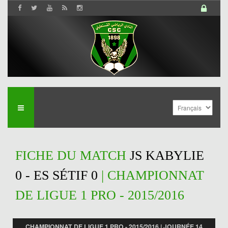
FICHE DU MATCH
JS KABYLIE
0 - ES SÉTIF 0
| CHAMPIONNAT
DE LIGUE 1 PRO - 2015/2016
CHAMPIONNAT DE LIGUE 1 PRO - 2015/2016 | JOURNÉE 14