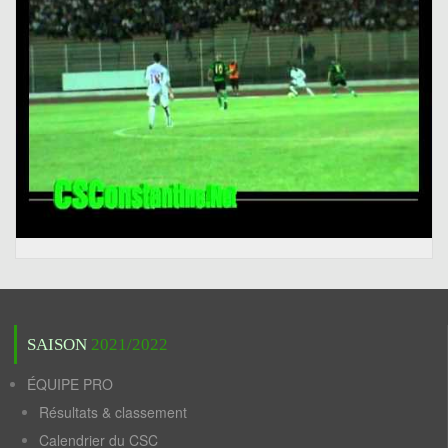
SAISON
2021/2022
ÉQUIPE PRO
Résultats & classement
Calendrier du CSC