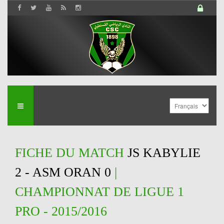
FICHE DU MATCH
JS KABYLIE
2 - ASM ORAN 0
|
CHAMPIONNAT DE LIGUE 1
PRO - 2015/2016