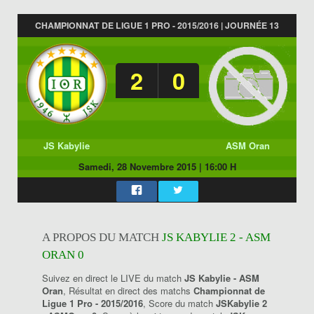
CHAMPIONNAT DE LIGUE 1 PRO - 2015/2016 | JOURNÉE 13
2
0
JS Kabylie
ASM Oran
Samedi, 28 Novembre 2015
|
16:00 H
A PROPOS DU MATCH
JS KABYLIE 2 - ASM
ORAN 0
Suivez en direct le LIVE du match
JS Kabylie - ASM
Oran
, Résultat en direct des matchs
Championnat de
Ligue 1 Pro - 2015/2016
, Score du match
JSKabylie 2