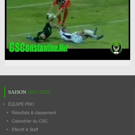
SAISON
2021/2022
ÉQUIPE PRO
Résultats & classement
Calendrier du CSC
Effectif & Staff