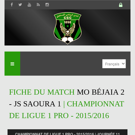
FICHE DU MATCH
MO BÉJAIA 2
- JS SAOURA 1
| CHAMPIONNAT
DE LIGUE 1 PRO - 2015/2016
CHAMPIONNAT DE LIGUE 1 PRO - 2015/2016 | JOURNÉE 11